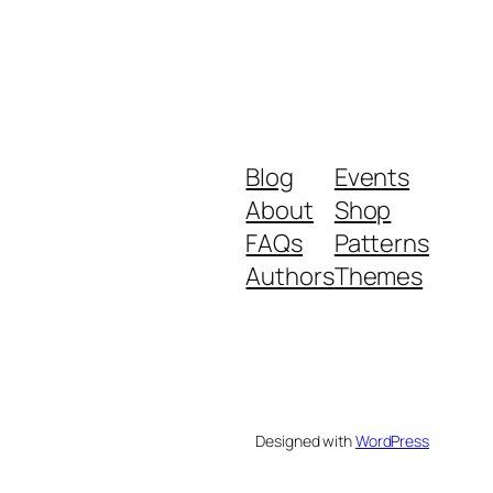
Blog
Events
About
Shop
FAQs
Patterns
Authors
Themes
Designed with
WordPress