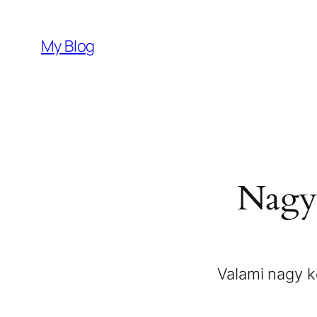
My Blog
Nagy 
Valami nagy ké