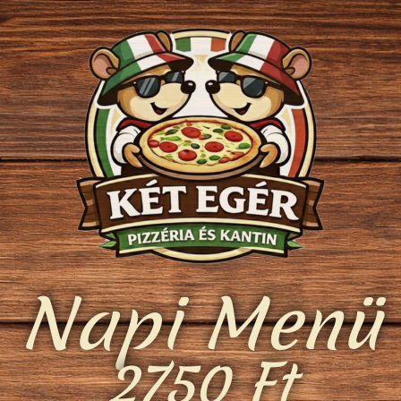
Napi Menü
2750 Ft